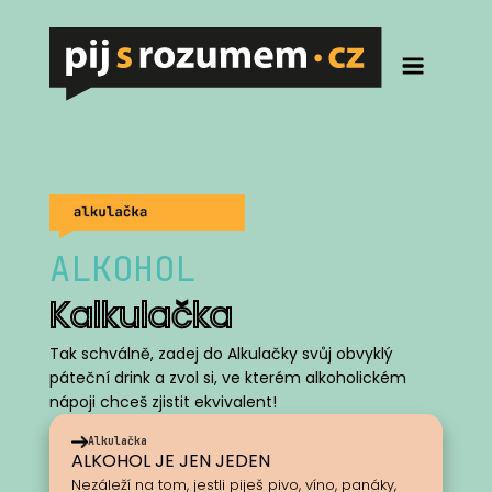
ALKOHOL
Kalkulačka
Tak schválně, zadej do Alkulačky svůj obvyklý
páteční drink a zvol si, ve kterém alkoholickém
nápoji chceš zjistit ekvivalent!
Alkulačka
ALKOHOL JE JEN JEDEN
Nezáleží na tom, jestli piješ pivo, víno, panáky,