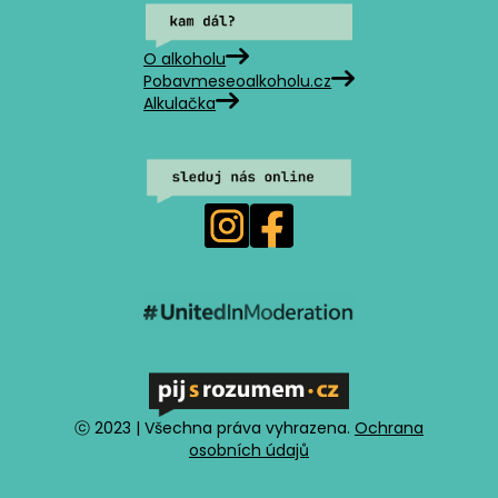
O alkoholu
Pobavmeseoalkoholu.cz
Alkulačka
ⓒ 2023 | Všechna práva vyhrazena.
Ochrana
osobních údajů