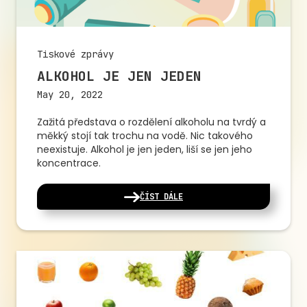
Tiskové zprávy
ALKOHOL JE JEN JEDEN
May 20, 2022
Zažitá představa o rozdělení alkoholu na tvrdý a
měkký stojí tak trochu na vodě. Nic takového
neexistuje. Alkohol je jen jeden, liší se jen jeho
koncentrace.
ČÍST DÁLE