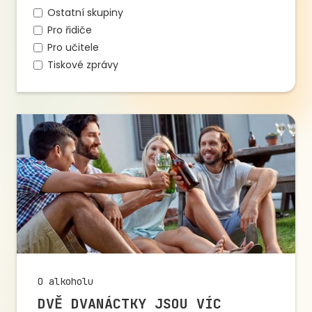
Ostatní skupiny
Pro řidiče
Pro učitele
Tiskové zprávy
O alkoholu
DVĚ DVANÁCTKY JSOU VÍC