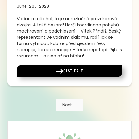
June 20, 2020
Vodáci a alkohol, to je nerozlučná prázdninová
dvojka. A také hazard! Horší koordinace pohybů,
machrování a podchlazení – Vítek Přindiš, český
reprezentant ve vodním slalomu, radí, jak se
tomu vyhnout: Kdo se před sjezdem řeky
nenapije, ten se nenapije – tedy nepotopí. Pijte s
rozumem – a sice až na břehu!
ČÍST DÁLE
Next