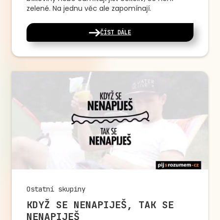
zelené. Na jednu věc ale zapomínají.
ČÍST DÁLE
Ostatní skupiny
KDYŽ SE NENAPIJEŠ, TAK SE
NENAPIJEŠ