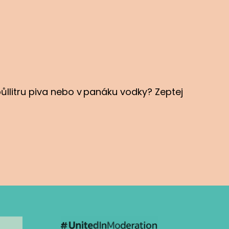
půllitru piva nebo v panáku vodky? Zeptej