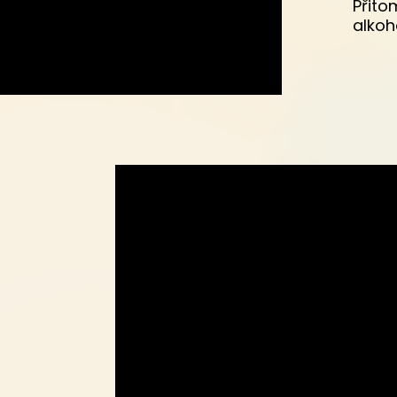
Přito
alkoh