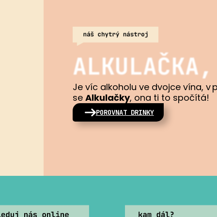
ALKULAČKA,
Je víc alkoholu ve dvojce vína, v 
se
Alkulačky
, ona ti to spočítá!
POROVNAT DRINKY