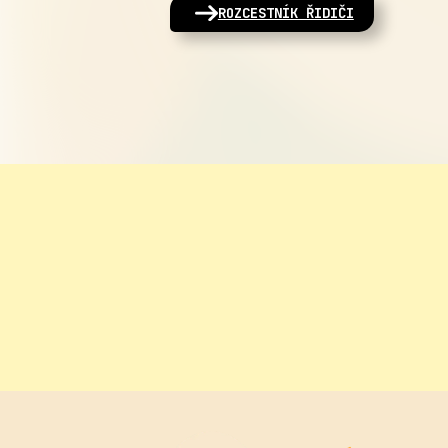
ROZCESTNÍK ŘIDIČI