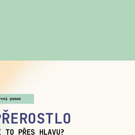
PŘEROSTLO
I TO PŘES HLAVU?