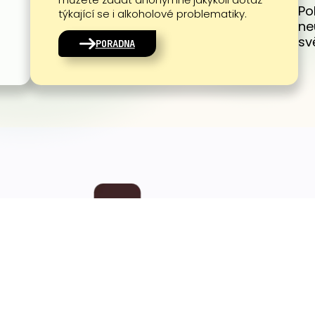
Po
týkající se i alkoholové problematiky.
ne
sv
PORADNA