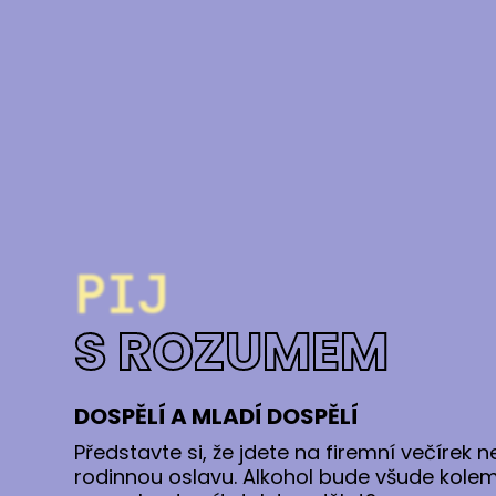
PIJ
S ROZUMEM
DOSPĚLÍ A MLADÍ DOSPĚLÍ
Představte si, že jdete na firemní večírek 
rodinnou oslavu. Alkohol bude všude kolem